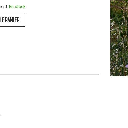
ment:
En stock
LE PANIER