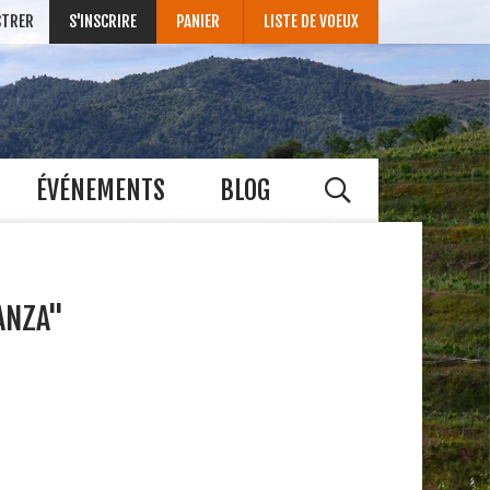
STRER
S'INSCRIRE
PANIER
LISTE DE VOEUX
ÉVÉNEMENTS
BLOG
ANZA"