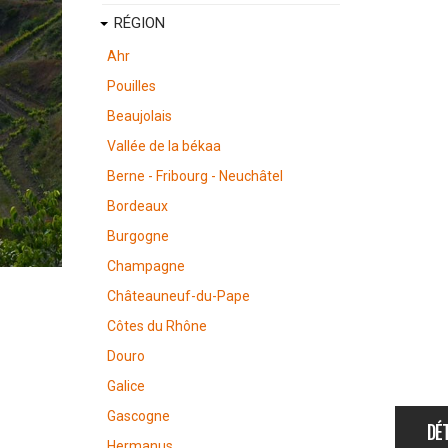
RÉGION
Ahr
Pouilles
Beaujolais
Vallée de la békaa
Berne - Fribourg - Neuchâtel
Bordeaux
Burgogne
Champagne
Châteauneuf-du-Pape
Côtes du Rhône
Douro
Galice
Gascogne
DÉT
Hermanus