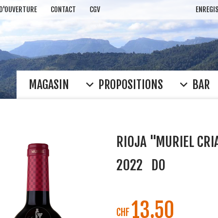
 D'OUVERTURE
CONTACT
CGV
ENREGI
MAGASIN
PROPOSITIONS
BAR
RIOJA "MURIEL CRI
2022
DO
13.50
CHF