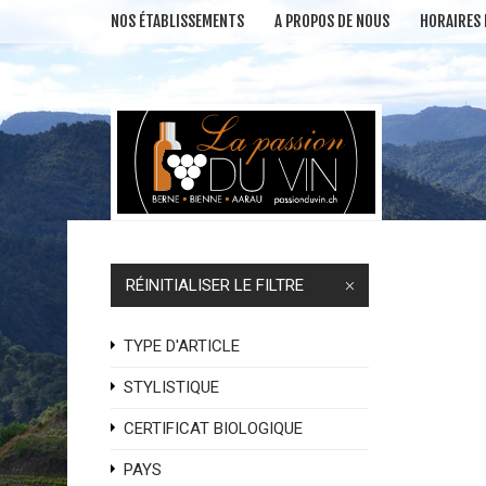
NOS ÉTABLISSEMENTS
A PROPOS DE NOUS
HORAIRES
RÉINITIALISER LE FILTRE
TYPE D'ARTICLE
STYLISTIQUE
CERTIFICAT BIOLOGIQUE
PAYS