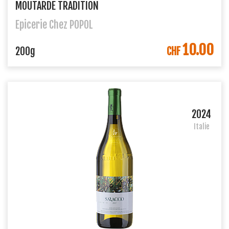
MOUTARDE TRADITION
Epicerie Chez POPOL
10.00
DANS LE PANIER
200g
CHF
2024
Italie