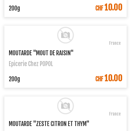
10.00
DANS LE PANIER
200g
CHF
France
MOUTARDE "MOUT DE RAISIN"
Epicerie Chez POPOL
10.00
DANS LE PANIER
200g
CHF
France
MOUTARDE "ZESTE CITRON ET THYM"