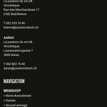
La passion du vin SA
Vinothèque
Rue des Marchandises 17
2502 Biel/Bienne
T 032 325 70 40
bienne@passionduvin.ch
AARAU
La passion du vin SA
Vinothèque
Laurenzentorgasse 7
5000 Aarau
T 062 823 70 40
aarau@passionduvin.ch
NAVIGATION
WEINSHOP
Notre Assortiment
Rarités
Nouvel arrivage