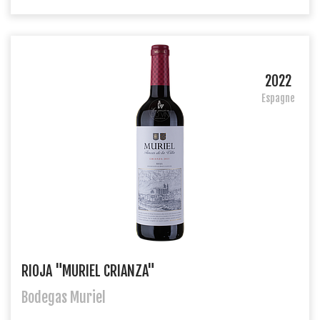
2022
Espagne
RIOJA "MURIEL CRIANZA"
Bodegas Muriel