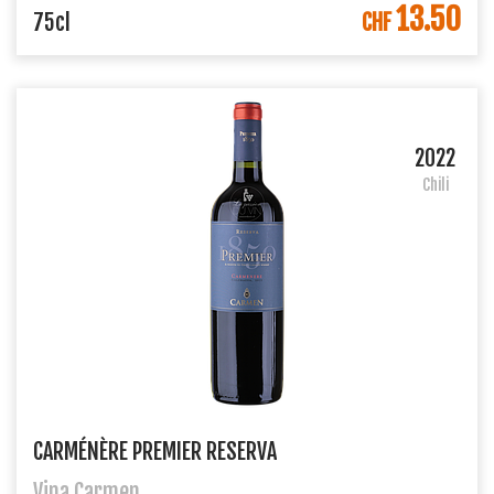
13.50
DANS LE PANIER
75cl
CHF
2022
Chili
CARMÉNÈRE PREMIER RESERVA
Vina Carmen