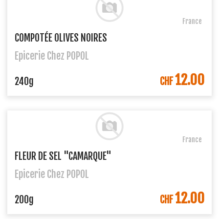
France
COMPOTÉE OLIVES NOIRES
Epicerie Chez POPOL
12.00
DANS LE PANIER
240g
CHF
France
FLEUR DE SEL "CAMARQUE"
Epicerie Chez POPOL
12.00
DANS LE PANIER
200g
CHF