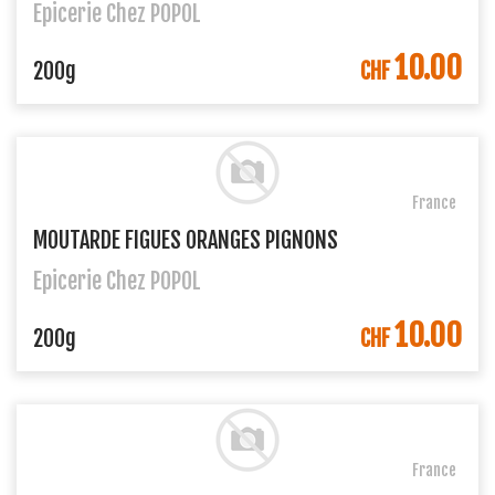
Epicerie Chez POPOL
10.00
DANS LE PANIER
200g
CHF
France
MOUTARDE FIGUES ORANGES PIGNONS
Epicerie Chez POPOL
10.00
DANS LE PANIER
200g
CHF
France