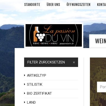
STANDORTE
ÜBER UNS
ÖFFNUNGSZEITEN
KONTA
WEI
FILTER ZURÜCKSETZEN
ARTIKELTYP
STILISTIK
BIO ZERTIFIKAT
LAND