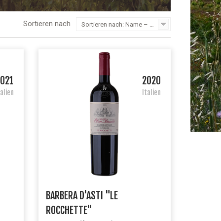
Sortieren nach
Sortieren nach: Name – Z bis A
2021
2020
talien
Italien
BARBERA D'ASTI "LE
ROCCHETTE"