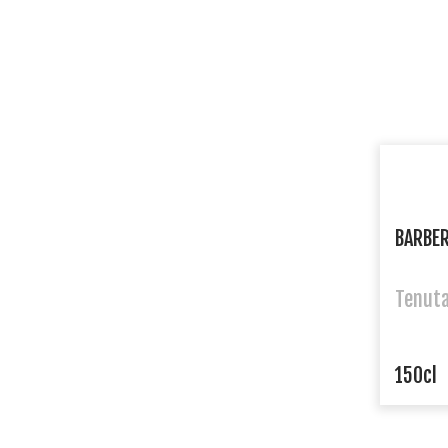
BARBER
Tenuta
150cl