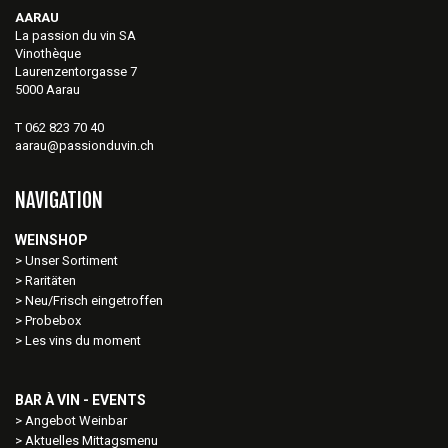
AARAU
La passion du vin SA
Vinothèque
Laurenzentorgasse 7
5000 Aarau
T 062 823 70 40
aarau@passionduvin.ch
NAVIGATION
WEINSHOP
Unser Sortiment
Raritäten
Neu/Frisch eingetroffen
Probebox
Les vins du moment
BAR À VIN - EVENTS
Angebot Weinbar
Aktuelles Mittagsmenu