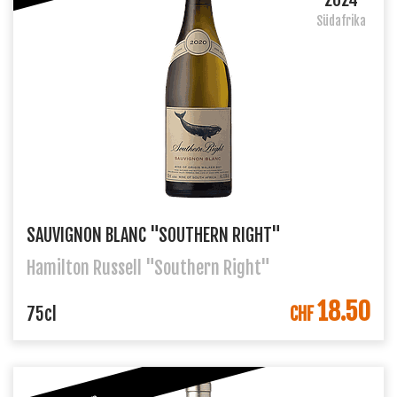
Südafrika
SAUVIGNON BLANC "SOUTHERN RIGHT"
Hamilton Russell "Southern Right"
18.50
IN DEN WARENKORB
75cl
CHF