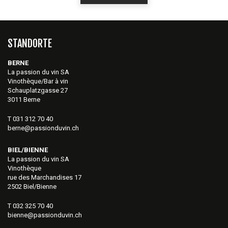
STANDORTE
BERNE
La passion du vin SA
Vinothèque/Bar à vin
Schauplatzgasse 27
3011 Berne
T 031 312 70 40
berne@passionduvin.ch
BIEL/BIENNE
La passion du vin SA
Vinothèque
rue des Marchandises 17
2502 Biel/Bienne
T 032 325 70 40
bienne@passionduvin.ch