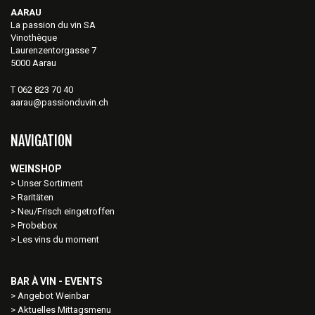
AARAU
La passion du vin SA
Vinothèque
Laurenzentorgasse 7
5000 Aarau
T 062 823 70 40
aarau@passionduvin.ch
NAVIGATION
WEINSHOP
Unser Sortiment
Raritäten
Neu/Frisch eingetroffen
Probebox
Les vins du moment
BAR À VIN - EVENTS
Angebot Weinbar
Aktuelles Mittagsmenu