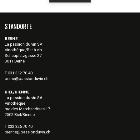
STANDORTE
BERNE
La passion du vin SA
Vinothèque/Bar à vin
Schauplatzgasse 27
3011 Berne
T 031 312 70 40
berne@passionduvin.ch
BIEL/BIENNE
La passion du vin SA
Vinothèque
rue des Marchandises 17
2502 Biel/Bienne
T 032 325 70 40
bienne@passionduvin.ch