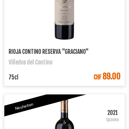
RIOJA CONTINO RESERVA "GRACIANO"
Viñedos del Contino
89.00
IN DEN WARENKORB
75cl
CHF
Neuheiten
2021
Spanien