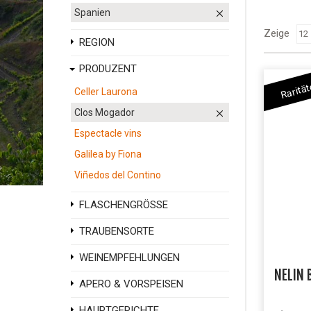
Spanien
Zeige
REGION
PRODUZENT
Raritä
Celler Laurona
Clos Mogador
Espectacle vins
Galilea by Fiona
Viñedos del Contino
FLASCHENGRÖSSE
TRAUBENSORTE
WEINEMPFEHLUNGEN
NELIN 
APERO & VORSPEISEN
HAUPTGERICHTE