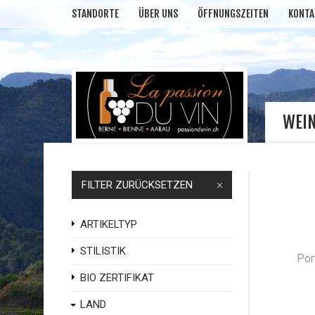
STANDORTE
ÜBER UNS
ÖFFNUNGSZEITEN
KONTA
WEI
FILTER ZURÜCKSETZEN
ARTIKELTYP
STILISTIK
BIO ZERTIFIKAT
LAND