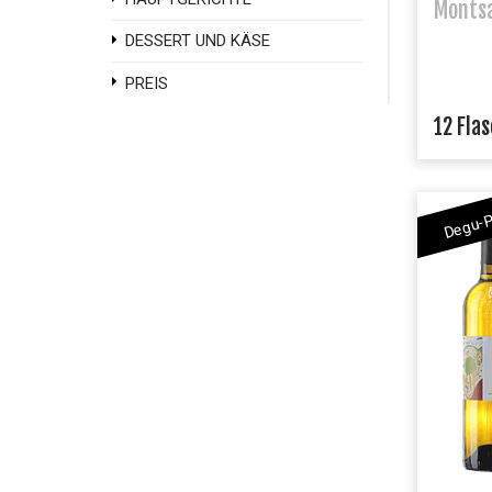
Montsa
DESSERT UND KÄSE
PREIS
12 Fla
Degu-