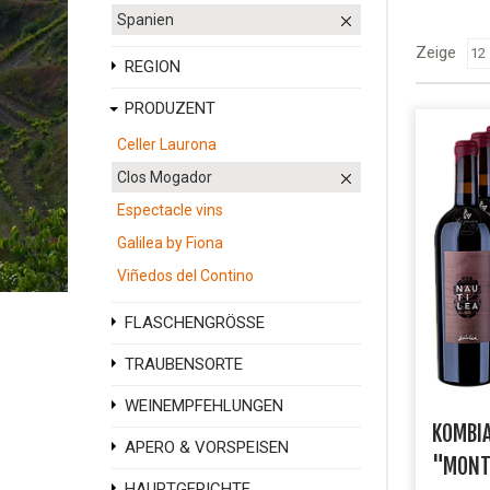
Spanien
Zeige
REGION
PRODUZENT
Celler Laurona
Clos Mogador
Espectacle vins
Galilea by Fiona
Viñedos del Contino
FLASCHENGRÖSSE
TRAUBENSORTE
WEINEMPFEHLUNGEN
KOMBI
APERO & VORSPEISEN
"MONT
HAUPTGERICHTE