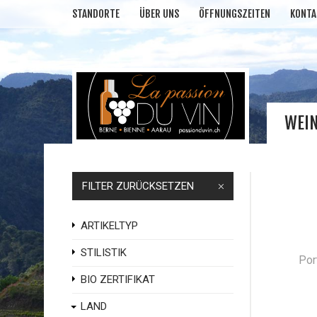
STANDORTE
ÜBER UNS
ÖFFNUNGSZEITEN
KONTA
WEI
FILTER ZURÜCKSETZEN
ARTIKELTYP
STILISTIK
BIO ZERTIFIKAT
LAND