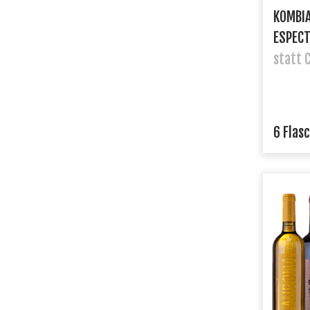
KOMBI
ESPECT
statt 
6 Flas