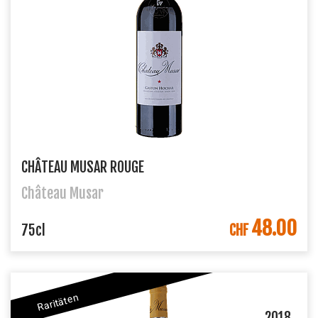
CHÂTEAU MUSAR ROUGE
Château Musar
48.00
IN DEN WARENKORB
75cl
CHF
Raritäten
2018