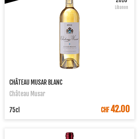
Libanon
CHÂTEAU MUSAR BLANC
Château Musar
42.00
IN DEN WARENKORB
75cl
CHF