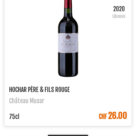
2020
Libanon
HOCHAR PÈRE & FILS ROUGE
Château Musar
26.00
IN DEN WARENKORB
75cl
CHF