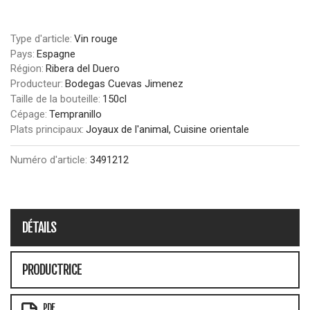
Type d'article:
Vin rouge
Pays:
Espagne
Région:
Ribera del Duero
Producteur:
Bodegas Cuevas Jimenez
Taille de la bouteille:
150cl
Cépage:
Tempranillo
Plats principaux:
Joyaux de l'animal, Cuisine orientale
Numéro d'article:
3491212
DÉTAILS
PRODUCTRICE
PDF