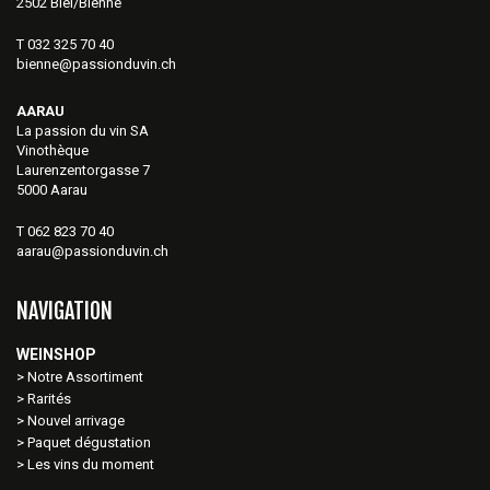
2502 Biel/Bienne
T 032 325 70 40
bienne@passionduvin.ch
AARAU
La passion du vin SA
Vinothèque
Laurenzentorgasse 7
5000 Aarau
T 062 823 70 40
aarau@passionduvin.ch
NAVIGATION
WEINSHOP
Notre Assortiment
Rarités
Nouvel arrivage
Paquet dégustation
Les vins du moment