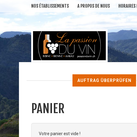
NOS ÉTABLISSEMENTS
A PROPOS DE NOUS
HORAIRES
AUFTRAG ÜBERPRÜFEN
PANIER
Votre panier est vide !