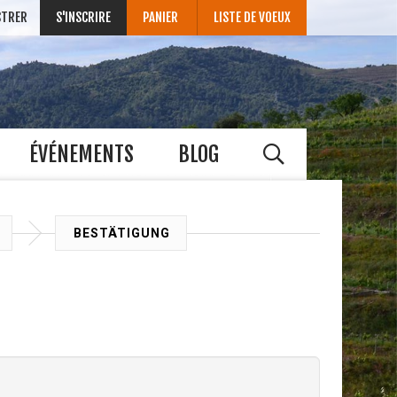
STRER
S'INSCRIRE
PANIER
LISTE DE VOEUX
ÉVÉNEMENTS
BLOG
G
BESTÄTIGUNG