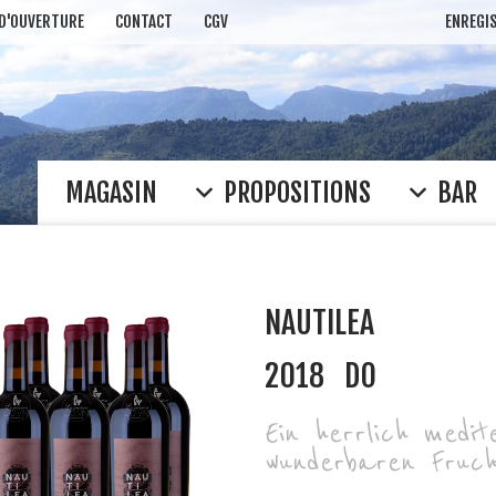
 D'OUVERTURE
CONTACT
CGV
ENREGI
MAGASIN
PROPOSITIONS
BAR
NAUTILEA
2018
DO
Ein herrlich medit
wunderbaren Fruch