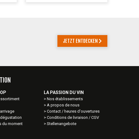
JETZT ENTDECKEN
TION
HOP
LA PASSION DU VIN
Assortiment
Nos établissements
A propos de nous
arrivage
Contact / heures d'ouvertures
 dégustation
Conditions de livraison / CGV
ns du moment
Stellenangebote