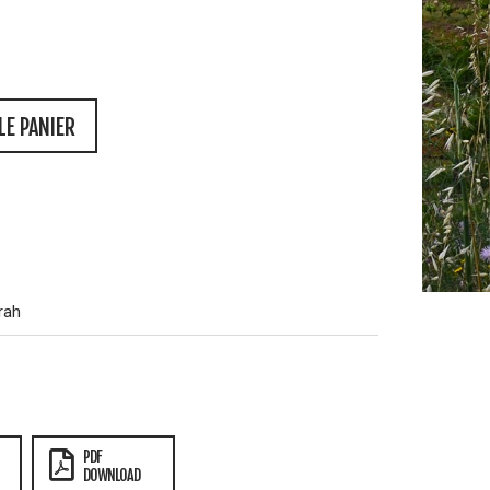
LE PANIER
rah
PDF
DOWNLOAD