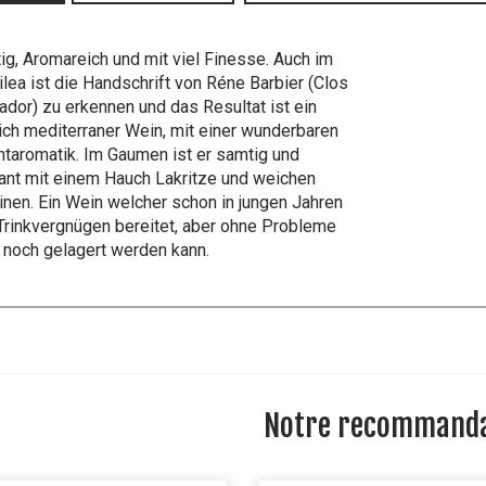
tig, Aromareich und mit viel Finesse. Auch im
ilea ist die Handschrift von Réne Barbier (Clos
dor) zu erkennen und das Resultat ist ein
lich mediterraner Wein, mit einer wunderbaren
htaromatik. Im Gaumen ist er samtig und
ant mit einem Hauch Lakritze und weichen
inen. Ein Wein welcher schon in jungen Jahren
 Trinkvergnügen bereitet, aber ohne Probleme
 noch gelagert werden kann.
Notre recommanda