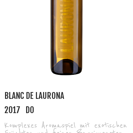
BLANC DE LAURONA
2017
DO
Komplexes Aromaspiel mit exotischen