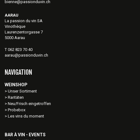
bienne@passionduvin.ch
AARAU
La passion du vin SA
Vinothèque
Laurenzentorgasse 7
5000 Aarau
T 062 823 70 40
aarau@passionduvin.ch
NAVIGATION
WEINSHOP
Unser Sortiment
Raritäten
Neu/Frisch eingetroffen
Probebox
Les vins du moment
BAR À VIN - EVENTS