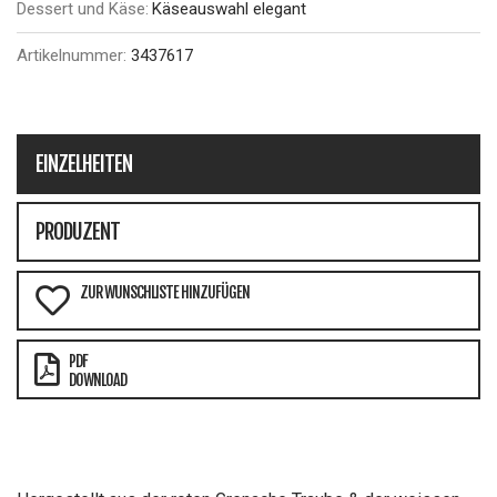
Dessert und Käse:
Käseauswahl elegant
Artikelnummer:
3437617
EINZELHEITEN
PRODUZENT
ZUR WUNSCHLISTE HINZUFÜGEN
PDF
DOWNLOAD