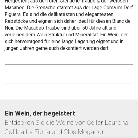
Hergestellt aus der roten Grenache Traube & der weissen
Macabeo. Die Grenache stammt aus der Lage Coma im Dorf
Figuera. Es sind die delikatesten und elegantesten
Rebstöcke und eignen sich daher ideal für diesen Blanc de
Noir. Die Macabeo Traube sind über 50 Jahre alt und
verleihen dem Wein Struktur und Mineralität. Ein Wein, der
sich hervorragend für eine lange Lagerung eignet und in
jungen Jahren gerne auch dekantiert werden darf.
Ein Wein, der begeistert
Entdecken Sie die Weine von Celler Laurona,
Galilea by Fiona und Clos Mogador