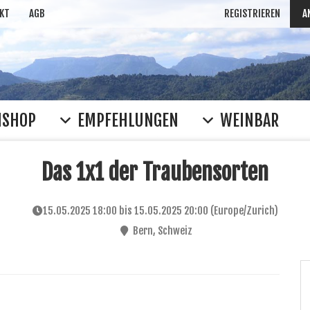
KT
AGB
REGISTRIEREN
A
NSHOP
EMPFEHLUNGEN
WEINBAR
Das 1x1 der Traubensorten
15.05.2025 18:00
bis
15.05.2025 20:00
(
Europe/Zurich
)
Bern
,
Schweiz