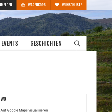
NMELDEN
WARENKORB
WUNSCHLISTE
EVENTS
GESCHICHTEN
WO
Auf Google Maps visualisieren