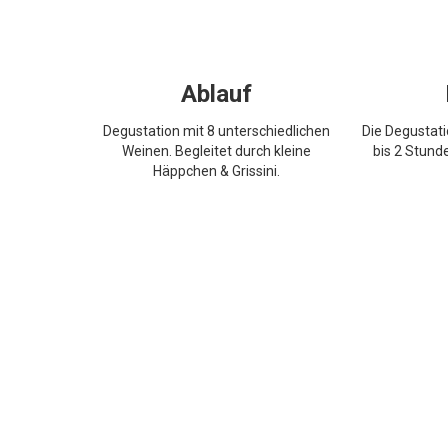
Ablauf
Degustation mit 8 unterschiedlichen
Die Degustati
Weinen. Begleitet durch kleine
bis 2 Stund
Häppchen & Grissini.