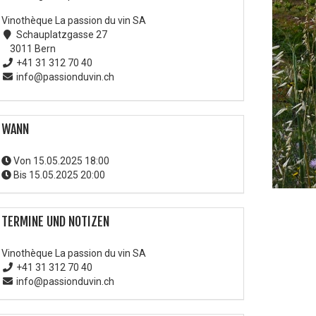
Vinothèque La passion du vin SA
Schauplatzgasse 27
3011 Bern
+41 31 312 70 40
info@passionduvin.ch
WANN
Von
15.05.2025 18:00
Bis
15.05.2025 20:00
TERMINE UND NOTIZEN
Vinothèque La passion du vin SA
+41 31 312 70 40
info@passionduvin.ch