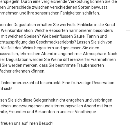
erspiegeln. Durch eine vergleichende Verkostung können Sie die
nen Unterschiede zwischen verschiedenen Sorten bewusst
rnehmen und Ihre sensorischen Fähigkeiten schärfen.
en der Degustation erhalten Sie wertvolle Einblicke in die Kunst
 Weinkombination. Welche Rebsorten harmonieren besonders
 mit welchen Speisen? Wie beeinflussen Säure, Tannin und
chtausprägung das Geschmackserlebnis? Lassen Sie sich von
 Vielfalt des Weins begeistern und geniessen Sie einen
ussvollen, lehrreichen Abend in angenehmer Atmosphäre. Nach
ser Degustation werden Sie Weine differenzierter wahrnehmen
 Sie werden merken, dass Sie bestimmte Traubensorten
facher erkennen können.
 Teilnehmeranzahl ist beschränkt. Eine frühzeitige Reservation
nt sich!
sen Sie sich diese Gelegenheit nicht entgehen und verbringen
 einen ungezwungenen und stimmungsvollen Abend mit Ihrer
ilie, Freunden und Bekannten in unserer Vinothèque.
 freuen uns auf Ihren Besuch!