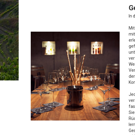
G
In 
Mit
mit
erl
gef
unt
ver
Wei
Ver
der
Kom
Jed
ver
fas
Sie
Rüc
ler
Ges