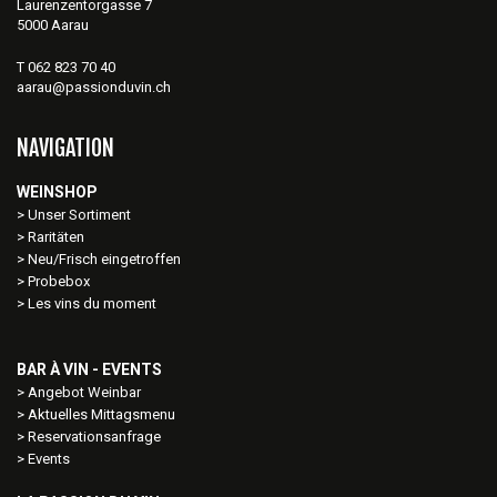
Laurenzentorgasse 7
5000 Aarau
T 062 823 70 40
aarau@passionduvin.ch
NAVIGATION
WEINSHOP
Unser Sortiment
Raritäten
Neu/Frisch eingetroffen
Probebox
Les vins du moment
BAR À VIN - EVENTS
Angebot Weinbar
Aktuelles Mittagsmenu
Reservationsanfrage
Events