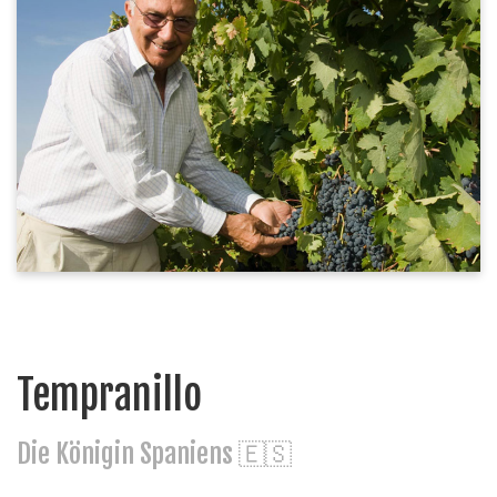
Tempranillo
Die Königin Spaniens 🇪🇸