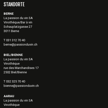
STANDORTE
BERNE
La passion du vin SA
Vinothèque/Bar à vin
Schauplatzgasse 27
3011 Berne
T 031 312 70 40
berne@passionduvin.ch
BIEL/BIENNE
La passion du vin SA
Vinothèque
rue des Marchandises 17
2502 Biel/Bienne
T 032 325 70 40
bienne@passionduvin.ch
AARAU
La passion du vin SA
Vinothèque