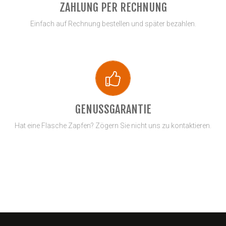
ZAHLUNG PER RECHNUNG
Einfach auf Rechnung bestellen und später bezahlen.
GENUSSGARANTIE
Hat eine Flasche Zapfen? Zögern Sie nicht uns zu kontaktieren.