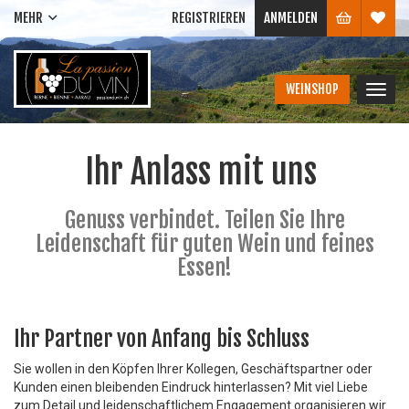
MEHR
REGISTRIEREN
ANMELDEN
WEINSHOP
Navig
ein-/
Ihr Anlass mit uns
Genuss verbindet. Teilen Sie Ihre
Leidenschaft für guten Wein und feines
Essen!
Ihr Partner von Anfang bis Schluss
Sie wollen in den Köpfen Ihrer Kollegen, Geschäftspartner oder
Kunden einen bleibenden Eindruck hinterlassen? Mit viel Liebe
zum Detail und leidenschaftlichem Engagement organisieren wir