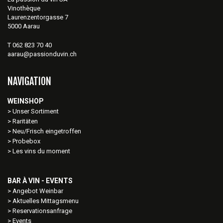
Vinothèque
Laurenzentorgasse 7
5000 Aarau
T 062 823 70 40
aarau@passionduvin.ch
NAVIGATION
WEINSHOP
Unser Sortiment
Raritäten
Neu/Frisch eingetroffen
Probebox
Les vins du moment
BAR À VIN - EVENTS
Angebot Weinbar
Aktuelles Mittagsmenu
Reservationsanfrage
Events