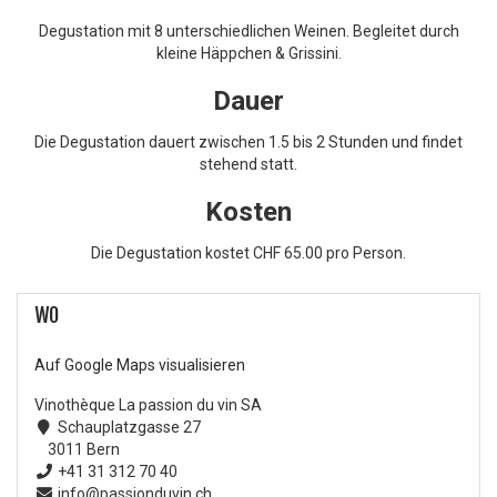
Degustation mit 8 unterschiedlichen Weinen. Begleitet durch
kleine Häppchen & Grissini.
Dauer
Die Degustation dauert zwischen 1.5 bis 2 Stunden und findet
stehend statt.
Kosten
Die Degustation kostet CHF 65.00 pro Person.
WO
Auf Google Maps visualisieren
Vinothèque La passion du vin SA
Schauplatzgasse 27
3011 Bern
+41 31 312 70 40
info@passionduvin.ch