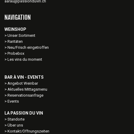
aarau@passionduvin.ch
NAVIGATION
WEINSHOP
Unser Sortiment
Raritäten
Neu/Frisch eingetroffen
Probebox
Les vins du moment
BAR À VIN - EVENTS
Angebot Weinbar
Aktuelles Mittagsmenu
Reservationsanfrage
Events
LA PASSION DU VIN
Standorte
Über uns
Kontakt/Öffnungszeiten