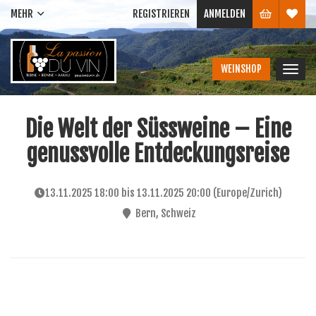
MEHR
REGISTRIEREN
ANMELDEN
WEINSHOP
Navig
ein-/
Die Welt der Süssweine – Eine
genussvolle Entdeckungsreise
13.11.2025 18:00
bis
13.11.2025 20:00
(
Europe/Zurich
)
Bern
,
Schweiz