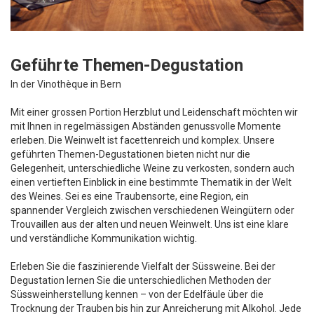
Geführte Themen-Degustation
In der Vinothèque in Bern
Mit einer grossen Portion Herzblut und Leidenschaft möchten wir
mit Ihnen in regelmässigen Abständen genussvolle Momente
erleben. Die Weinwelt ist facettenreich und komplex. Unsere
geführten Themen-Degustationen bieten nicht nur die
Gelegenheit, unterschiedliche Weine zu verkosten, sondern auch
einen vertieften Einblick in eine bestimmte Thematik in der Welt
des Weines. Sei es eine Traubensorte, eine Region, ein
spannender Vergleich zwischen verschiedenen Weingütern oder
Trouvaillen aus der alten und neuen Weinwelt. Uns ist eine klare
und verständliche Kommunikation wichtig.
Erleben Sie die faszinierende Vielfalt der Süssweine. Bei der
Degustation lernen Sie die unterschiedlichen Methoden der
Süssweinherstellung kennen – von der Edelfäule über die
Trocknung der Trauben bis hin zur Anreicherung mit Alkohol. Jede