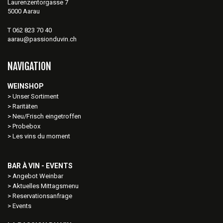
Laurenzentorgasse 7
5000 Aarau
T 062 823 70 40
aarau@passionduvin.ch
NAVIGATION
WEINSHOP
Unser Sortiment
Raritäten
Neu/Frisch eingetroffen
Probebox
Les vins du moment
BAR À VIN - EVENTS
Angebot Weinbar
Aktuelles Mittagsmenu
Reservationsanfrage
Events