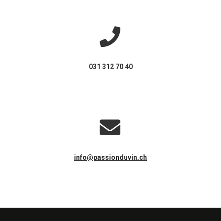
031 312 70 40
info@passionduvin.ch