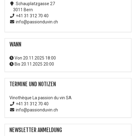
Schauplatzgasse 27
3011 Bern
+41 31 312 70 40
info@passionduvin.ch
WANN
Von
20.11.2025 18:00
Bis
20.11.2025 20:00
TERMINE UND NOTIZEN
Vinothèque La passion du vin SA
+41 31 312 70 40
info@passionduvin.ch
NEWSLETTER ANMELDUNG