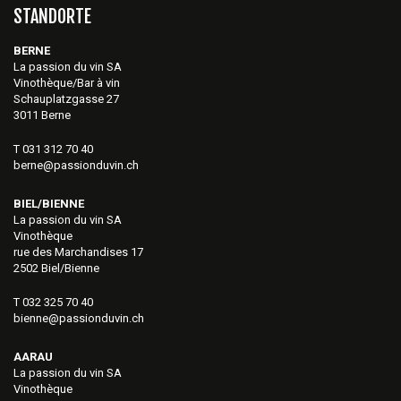
STANDORTE
BERNE
La passion du vin SA
Vinothèque/Bar à vin
Schauplatzgasse 27
3011 Berne
T 031 312 70 40
berne@passionduvin.ch
BIEL/BIENNE
La passion du vin SA
Vinothèque
rue des Marchandises 17
2502 Biel/Bienne
T 032 325 70 40
bienne@passionduvin.ch
AARAU
La passion du vin SA
Vinothèque