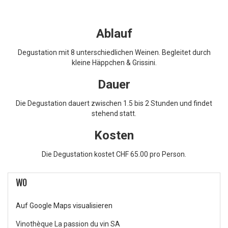
Ablauf
Degustation mit 8 unterschiedlichen Weinen. Begleitet durch
kleine Häppchen & Grissini.
Dauer
Die Degustation dauert zwischen 1.5 bis 2 Stunden und findet
stehend statt.
Kosten
Die Degustation kostet CHF 65.00 pro Person.
WO
Auf Google Maps visualisieren
Vinothèque La passion du vin SA