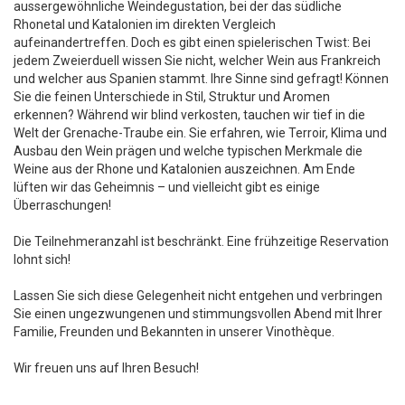
aussergewöhnliche Weindegustation, bei der das südliche
Rhonetal und Katalonien im direkten Vergleich
aufeinandertreffen. Doch es gibt einen spielerischen Twist: Bei
jedem Zweierduell wissen Sie nicht, welcher Wein aus Frankreich
und welcher aus Spanien stammt. Ihre Sinne sind gefragt! Können
Sie die feinen Unterschiede in Stil, Struktur und Aromen
erkennen? Während wir blind verkosten, tauchen wir tief in die
Welt der Grenache-Traube ein. Sie erfahren, wie Terroir, Klima und
Ausbau den Wein prägen und welche typischen Merkmale die
Weine aus der Rhone und Katalonien auszeichnen. Am Ende
lüften wir das Geheimnis – und vielleicht gibt es einige
Überraschungen!
Die Teilnehmeranzahl ist beschränkt. Eine frühzeitige Reservation
lohnt sich!
Lassen Sie sich diese Gelegenheit nicht entgehen und verbringen
Sie einen ungezwungenen und stimmungsvollen Abend mit Ihrer
Familie, Freunden und Bekannten in unserer Vinothèque.
Wir freuen uns auf Ihren Besuch!