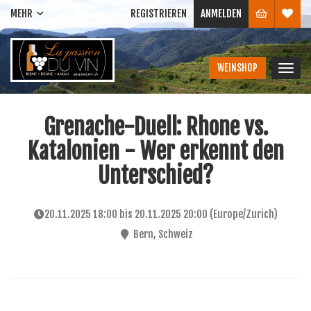
MEHR
REGISTRIEREN
ANMELDEN
WEINSHOP
Navig
ein-/
Grenache-Duell: Rhone vs.
Katalonien - Wer erkennt den
Unterschied?
20.11.2025 18:00
bis
20.11.2025 20:00
(
Europe/Zurich
)
Bern
,
Schweiz