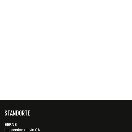
STANDORTE
BERNE
La passion du vin SA