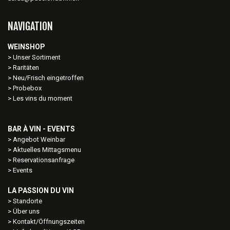
NAVIGATION
WEINSHOP
Unser Sortiment
Raritäten
Neu/Frisch eingetroffen
Probebox
Les vins du moment
BAR À VIN - EVENTS
Angebot Weinbar
Aktuelles Mittagsmenu
Reservationsanfrage
Events
LA PASSION DU VIN
Standorte
Über uns
Kontakt/Öffnungszeiten