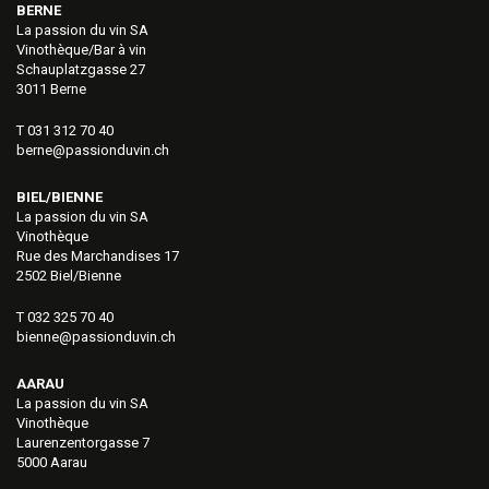
BERNE
La passion du vin SA
Vinothèque/Bar à vin
Schauplatzgasse 27
3011 Berne
T 031 312 70 40
berne@passionduvin.ch
BIEL/BIENNE
La passion du vin SA
Vinothèque
Rue des Marchandises 17
2502 Biel/Bienne
T 032 325 70 40
bienne@passionduvin.ch
AARAU
La passion du vin SA
Vinothèque
Laurenzentorgasse 7
5000 Aarau