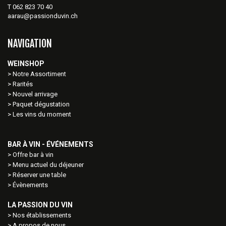
T 062 823 70 40
aarau@passionduvin.ch
NAVIGATION
WEINSHOP
Notre Assortiment
Rarités
Nouvel arrivage
Paquet dégustation
Les vins du moment
BAR À VIN - ÉVÉNEMENTS
Offre bar à vin
Menu actuel du déjeuner
Réserver une table
Évènements
LA PASSION DU VIN
Nos établissements
A propos de nous