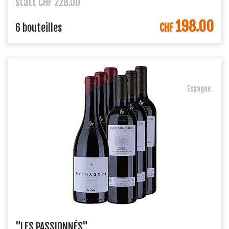
statt CHF 228.00
198.00
DANS LE PANIER
6 bouteilles
CHF
Espagne
"LES PASSIONNÉS"