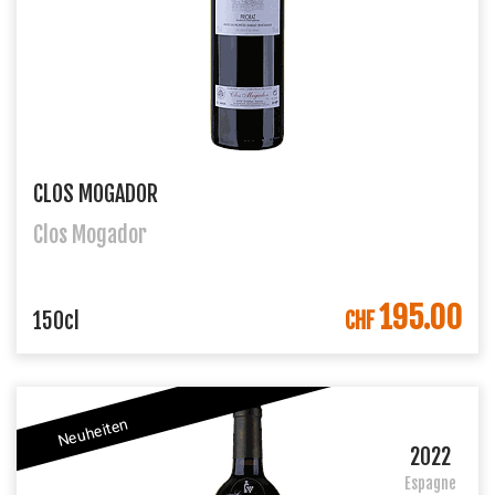
CLOS MOGADOR
Clos Mogador
195.00
DANS LE PANIER
150cl
CHF
Neuheiten
2022
Espagne