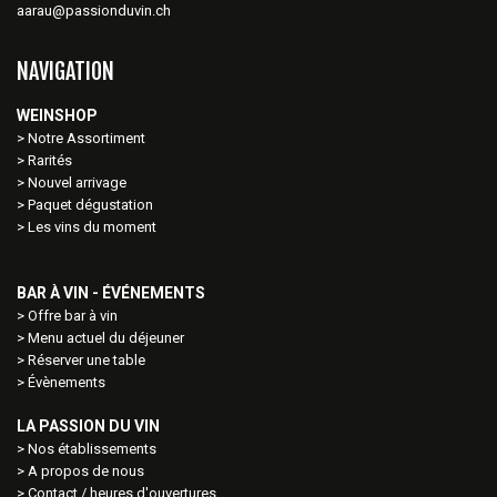
aarau@passionduvin.ch
NAVIGATION
WEINSHOP
Notre Assortiment
Rarités
Nouvel arrivage
Paquet dégustation
Les vins du moment
BAR À VIN - ÉVÉNEMENTS
Offre bar à vin
Menu actuel du déjeuner
Réserver une table
Évènements
LA PASSION DU VIN
Nos établissements
A propos de nous
Contact / heures d'ouvertures