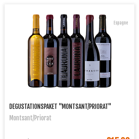
Espagne
DEGUSTATIONSPAKET "MONTSANT/PRIORAT"
Montsant/Priorat