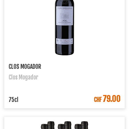
CLOS MOGADOR
Clos Mogador
79.00
DANS LE PANIER
75cl
CHF