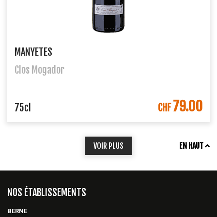
MANYETES
Clos Mogador
79.00
DANS LE PANIER
75cl
CHF
VOIR PLUS
EN HAUT
NOS ÉTABLISSEMENTS
BERNE