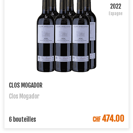
2022
Espagne
CLOS MOGADOR
Clos Mogador
474.00
DANS LE PANIER
6 bouteilles
CHF