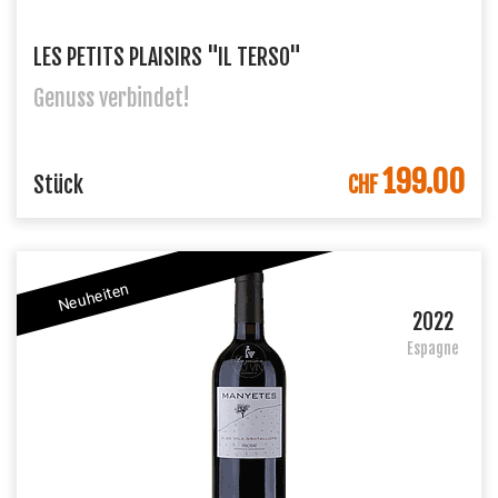
LES PETITS PLAISIRS "IL TERSO"
Genuss verbindet!
199.00
DANS LE PANIER
Stück
CHF
Neuheiten
2022
Espagne