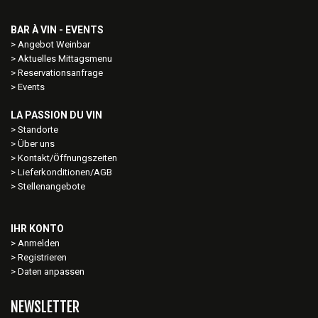
BAR À VIN - EVENTS
Angebot Weinbar
Aktuelles Mittagsmenu
Reservationsanfrage
Events
LA PASSION DU VIN
Standorte
Über uns
Kontakt/Öffnungszeiten
Lieferkonditionen/AGB
Stellenangebote
IHR KONTO
Anmelden
Registrieren
Daten anpassen
NEWSLETTER