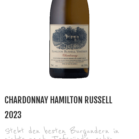
CHARDONNAY HAMILTON RUSSELL
2023
Steht den besten Burgundern in