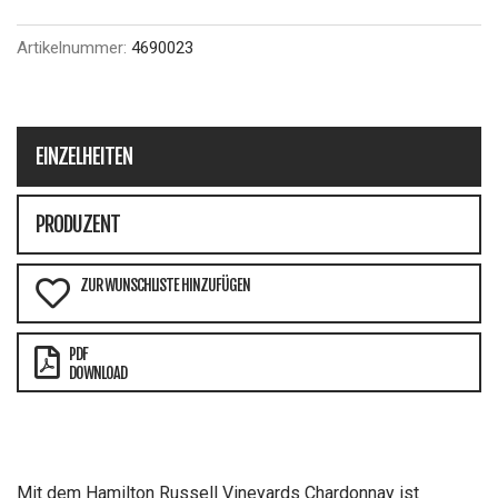
Artikelnummer:
4690023
EINZELHEITEN
PRODUZENT
ZUR WUNSCHLISTE HINZUFÜGEN
PDF
DOWNLOAD
Mit dem Hamilton Russell Vineyards Chardonnay ist