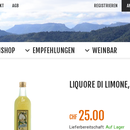
KT
AGB
REGISTRIEREN
A
NSHOP
EMPFEHLUNGEN
WEINBAR
LIQUORE DI LIMONE
25.00
CHF
Lieferbereitschaft:
Auf Lager