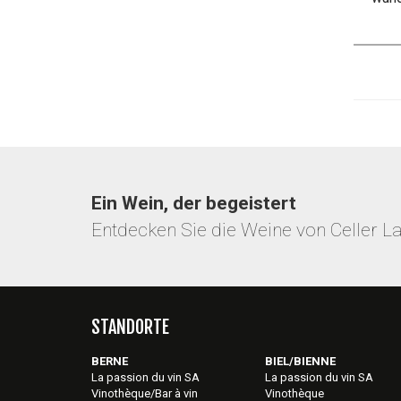
Ein Wein, der begeistert
Entdecken Sie die Weine von Celler L
STANDORTE
BERNE
BIEL/BIENNE
La passion du vin SA
La passion du vin SA
Vinothèque/Bar à vin
Vinothèque