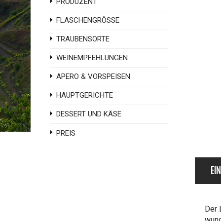
PRODUZENT
FLASCHENGRÖSSE
TRAUBENSORTE
WEINEMPFEHLUNGEN
APERO & VORSPEISEN
HAUPTGERICHTE
DESSERT UND KÄSE
PREIS
EI
Der 
wund