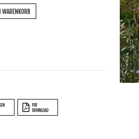
N WARENKORB
GEN
PDF
DOWNLOAD