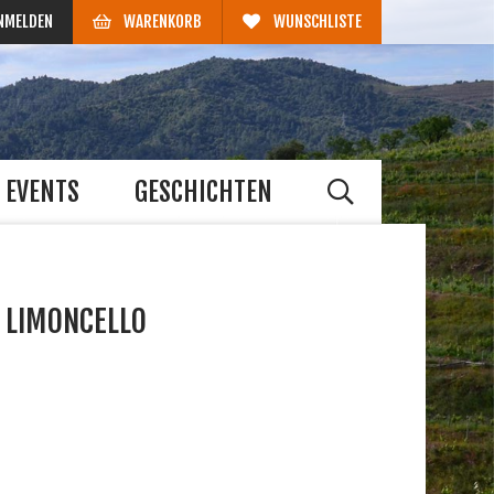
NMELDEN
WARENKORB
WUNSCHLISTE
EVENTS
GESCHICHTEN
, LIMONCELLO