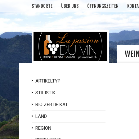
STANDORTE
ÜBER UNS
ÖFFNUNGSZEITEN
KONTA
WEI
ARTIKELTYP
STILISTIK
BIO ZERTIFIKAT
LAND
REGION