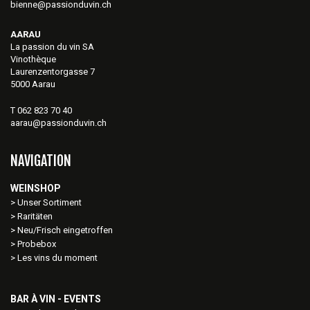
bienne@passionduvin.ch
AARAU
La passion du vin SA
Vinothèque
Laurenzentorgasse 7
5000 Aarau
T 062 823 70 40
aarau@passionduvin.ch
NAVIGATION
WEINSHOP
Unser Sortiment
Raritäten
Neu/Frisch eingetroffen
Probebox
Les vins du moment
BAR À VIN - EVENTS