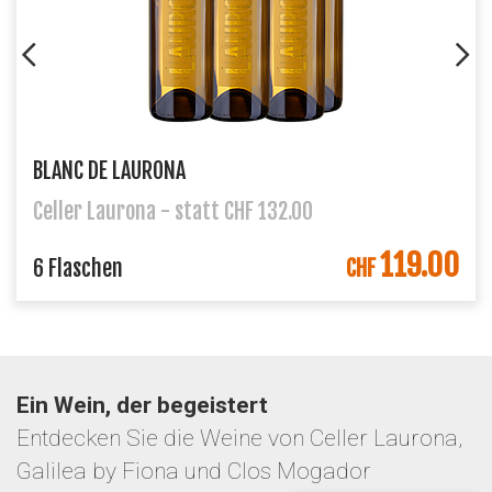
BLANC DE LAURONA
Celler Laurona - statt CHF 132.00
119.00
6 Flaschen
CHF
Ein Wein, der begeistert
Entdecken Sie die Weine von Celler Laurona,
Galilea by Fiona und Clos Mogador