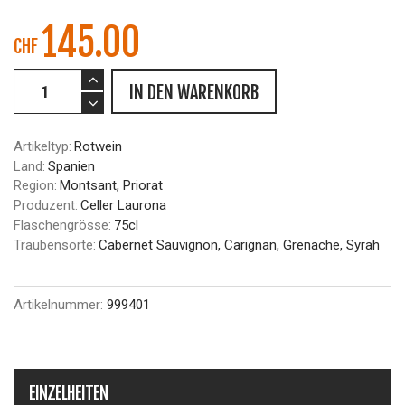
145.00
CHF
IN DEN WARENKORB
Artikeltyp:
Rotwein
Land:
Spanien
Region:
Montsant, Priorat
Produzent:
Celler Laurona
Flaschengrösse:
75cl
Traubensorte:
Cabernet Sauvignon, Carignan, Grenache, Syrah
Artikelnummer:
999401
EINZELHEITEN