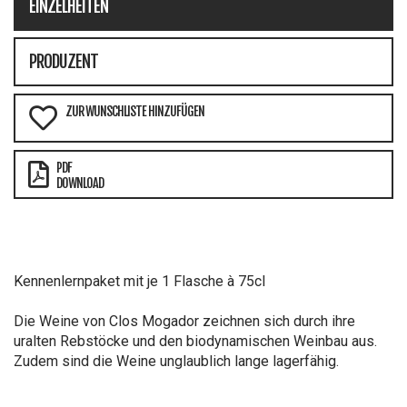
EINZELHEITEN
PRODUZENT
ZUR WUNSCHLISTE HINZUFÜGEN
PDF
DOWNLOAD
Kennenlernpaket mit je 1 Flasche à 75cl
Die Weine von Clos Mogador zeichnen sich durch ihre
uralten Rebstöcke und den biodynamischen Weinbau aus.
Zudem sind die Weine unglaublich lange lagerfähig.