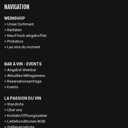
NAVIGATION
WEINSHOP
Unser Sortiment
Raritäten
Neu/Frisch eingetroffen
Probebox
Les vins du moment
BAR À VIN - EVENTS
Angebot Weinbar
Aktuelles Mittagsmenu
Reservationsanfrage
Events
LA PASSION DU VIN
Standorte
Über uns
Kontakt/Öffnungszeiten
Lieferkonditionen/AGB
Stellenangebote