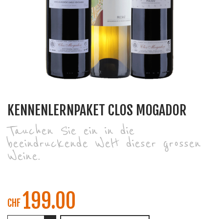
KENNENLERNPAKET CLOS MOGADOR
Tauchen Sie ein in die
beeindruckende Welt dieser grossen
Weine.
199.00
CHF