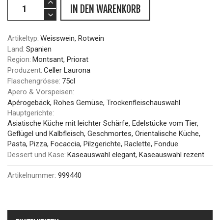
IN DEN WARENKORB
Artikeltyp:
Weisswein, Rotwein
Land:
Spanien
Region:
Montsant, Priorat
Produzent:
Celler Laurona
Flaschengrösse:
75cl
Apero & Vorspeisen:
Apérogebäck, Rohes Gemüse, Trockenfleischauswahl
Hauptgerichte:
Asiatische Küche mit leichter Schärfe, Edelstücke vom Tier,
Geflügel und Kalbfleisch, Geschmortes, Orientalische Küche,
Pasta, Pizza, Focaccia, Pilzgerichte, Raclette, Fondue
Dessert und Käse:
Käseauswahl elegant, Käseauswahl rezent
Artikelnummer:
999440