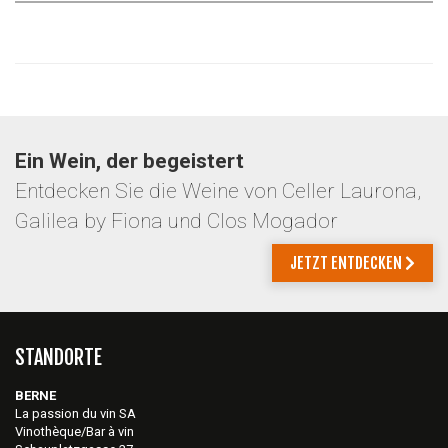
Ein Wein, der begeistert
Entdecken Sie die Weine von Celler Laurona,
Galilea by Fiona und Clos Mogador
JETZT ENTDECKEN
STANDORTE
BERNE
La passion du vin SA
Vinothèque/Bar à vin