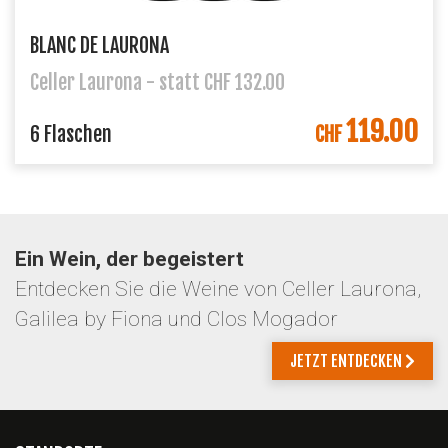
BLANC DE LAURONA
Celler Laurona - statt CHF 132.00
119.00
6 Flaschen
CHF
Ein Wein, der begeistert
Entdecken Sie die Weine von Celler Laurona,
Galilea by Fiona und Clos Mogador
JETZT ENTDECKEN