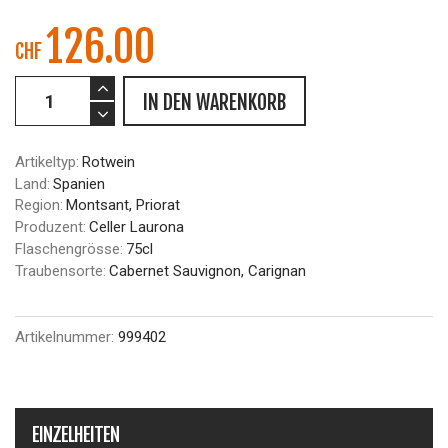
126.00
CHF
IN DEN WARENKORB
Artikeltyp:
Rotwein
Land:
Spanien
Region:
Montsant, Priorat
Produzent:
Celler Laurona
Flaschengrösse:
75cl
Traubensorte:
Cabernet Sauvignon, Carignan
Artikelnummer:
999402
EINZELHEITEN