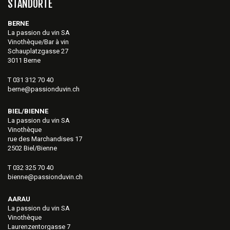
STANDORTE
BERNE
La passion du vin SA
Vinothèque/Bar à vin
Schauplatzgasse 27
3011 Berne
T 031 312 70 40
berne@passionduvin.ch
BIEL/BIENNE
La passion du vin SA
Vinothèque
rue des Marchandises 17
2502 Biel/Bienne
T 032 325 70 40
bienne@passionduvin.ch
AARAU
La passion du vin SA
Vinothèque
Laurenzentorgasse 7