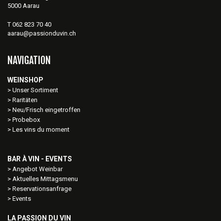
5000 Aarau
T 062 823 70 40
aarau@passionduvin.ch
NAVIGATION
WEINSHOP
Unser Sortiment
Raritäten
Neu/Frisch eingetroffen
Probebox
Les vins du moment
BAR À VIN - EVENTS
Angebot Weinbar
Aktuelles Mittagsmenu
Reservationsanfrage
Events
LA PASSION DU VIN