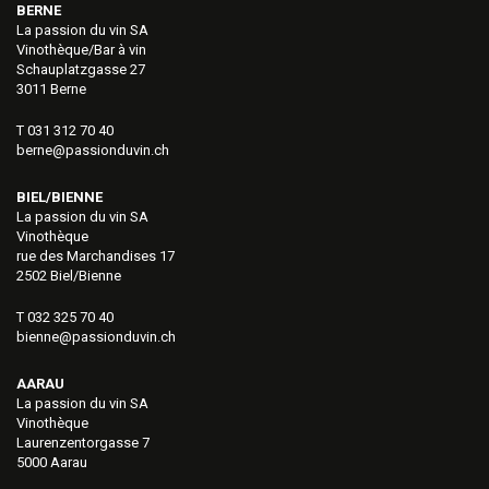
BERNE
La passion du vin SA
Vinothèque/Bar à vin
Schauplatzgasse 27
3011 Berne
T 031 312 70 40
berne@passionduvin.ch
BIEL/BIENNE
La passion du vin SA
Vinothèque
rue des Marchandises 17
2502 Biel/Bienne
T 032 325 70 40
bienne@passionduvin.ch
AARAU
La passion du vin SA
Vinothèque
Laurenzentorgasse 7
5000 Aarau