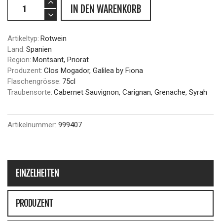
IN DEN WARENKORB
Artikeltyp:
Rotwein
Land:
Spanien
Region:
Montsant, Priorat
Produzent:
Clos Mogador, Galilea by Fiona
Flaschengrösse:
75cl
Traubensorte:
Cabernet Sauvignon, Carignan, Grenache, Syrah
Artikelnummer:
999407
EINZELHEITEN
PRODUZENT