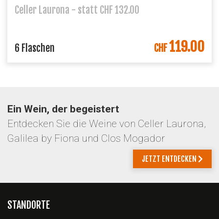
Celler Laurona - statt CHF 132.00
119.00
6 Flaschen
CHF
Ein Wein, der begeistert
Entdecken Sie die Weine von Celler Laurona,
Galilea by Fiona und Clos Mogador
JETZT ENTDECKEN
STANDORTE