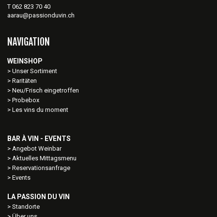
T 062 823 70 40
aarau@passionduvin.ch
NAVIGATION
WEINSHOP
Unser Sortiment
Raritäten
Neu/Frisch eingetroffen
Probebox
Les vins du moment
BAR À VIN - EVENTS
Angebot Weinbar
Aktuelles Mittagsmenu
Reservationsanfrage
Events
LA PASSION DU VIN
Standorte
Über uns